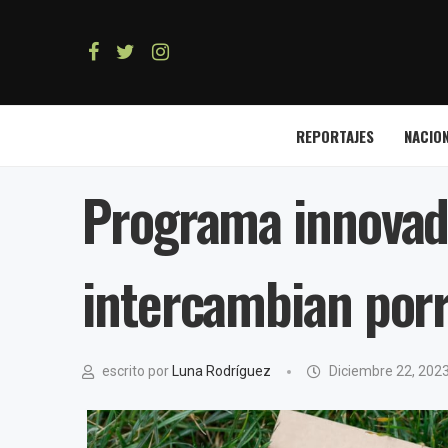
REPORTAJES
NACIO
Programa innovad
intercambian porr
escrito por
Luna Rodríguez
Diciembre 22, 202