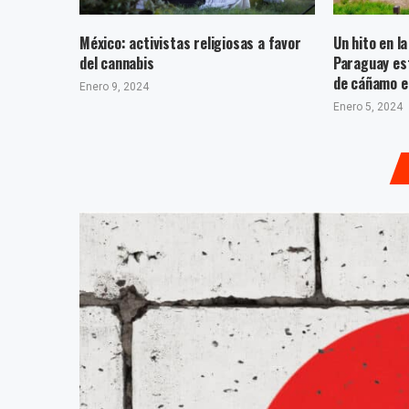
México: activistas religiosas a favor
Un hito en l
del cannabis
Paraguay est
de cáñamo e
Enero 9, 2024
Enero 5, 2024