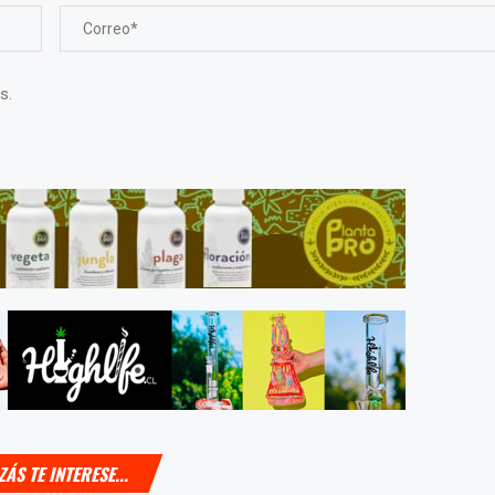
s.
ZÁS TE INTERESE...