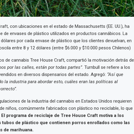
aft, con ubicaciones en el estado de Massachusetts (EE. UU.), ha
e de envases de plástico utilizados en productos cannábicos. La
 dólares por cada envase de plástico que los clientes devuelvan, en
oscila entre 8 y 12 dólares (entre $6.000 y $10.000 pesos Chilenos)
rios de cannabis Tree House Craft, compartió la motivación detrás de
ubos por las calles, están por todas partes”.
Turnbull se refiere a los
 vendidos en diversos dispensarios del estado. Agregó:
“Así que
 la industria para abordar esto, cuáles eran las políticas al
orrecto”.
ulaciones de la industria del cannabis en Estados Unidos requieren
e niños, comúnmente fabricados con plástico no reciclable, lo que
El programa de reciclaje de Tree House Craft motiva a los
 tubos de plástico que contienen porros enrollados como las
os de marihuana.