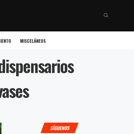
IENTO
MISCELÁNEOS
dispensarios
vases
SÍGUENOS