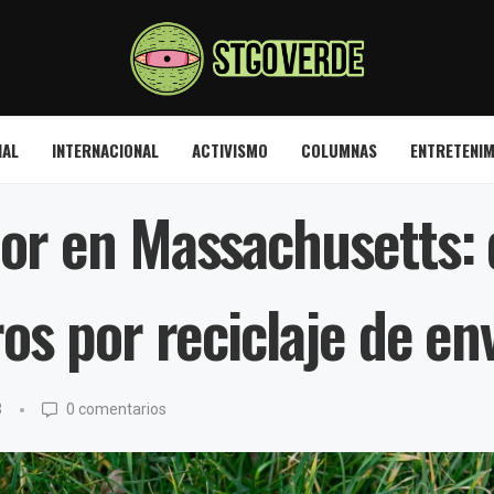
NAL
INTERNACIONAL
ACTIVISMO
COLUMNAS
ENTRETENIM
or en Massachusetts: 
os por reciclaje de en
3
0 comentarios