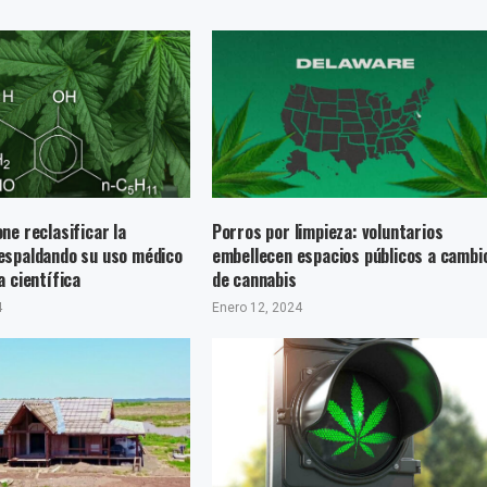
ne reclasificar la
Porros por limpieza: voluntarios
espaldando su uso médico
embellecen espacios públicos a cambi
a científica
de cannabis
4
Enero 12, 2024