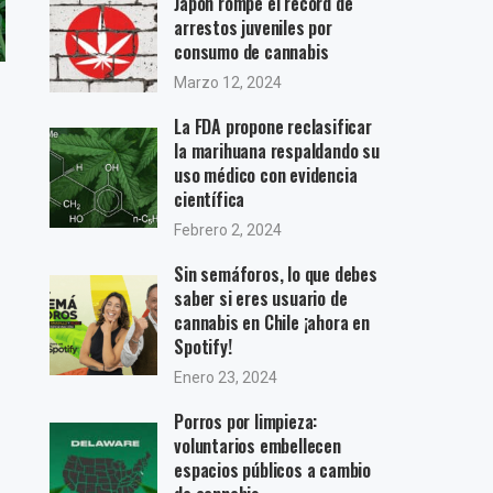
Japón rompe el récord de
arrestos juveniles por
consumo de cannabis
Marzo 12, 2024
La FDA propone reclasificar
la marihuana respaldando su
uso médico con evidencia
científica
Febrero 2, 2024
Sin semáforos, lo que debes
saber si eres usuario de
cannabis en Chile ¡ahora en
Spotify!
Enero 23, 2024
Porros por limpieza:
voluntarios embellecen
espacios públicos a cambio