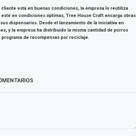
liente está en buenas condiciones, la empresa lo reutiliza
 esté en condiciones óptimas, Tree House Craft encarga obras
sus dispensarios. Desde el lanzamiento de la iniciativa en
es, y la empresa ha distribuido la misma cantidad de porros
l programa de recompensas por reciclaje.
OMENTARIOS