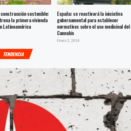
a construcción sostenible:
España: se reactivará la iniciativa
rena la primera vivienda
gubernamental para establecer
n Latinoamérica
normativas sobre el uso medicinal del
Cannabis
Enero 2, 2024
TENDENCIA