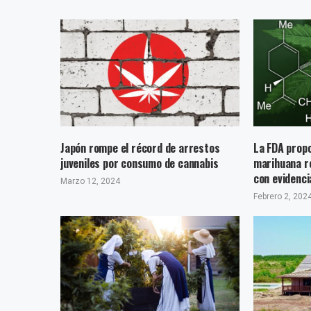
Japón rompe el récord de arrestos
La FDA propo
juveniles por consumo de cannabis
marihuana r
con evidenci
Marzo 12, 2024
Febrero 2, 202