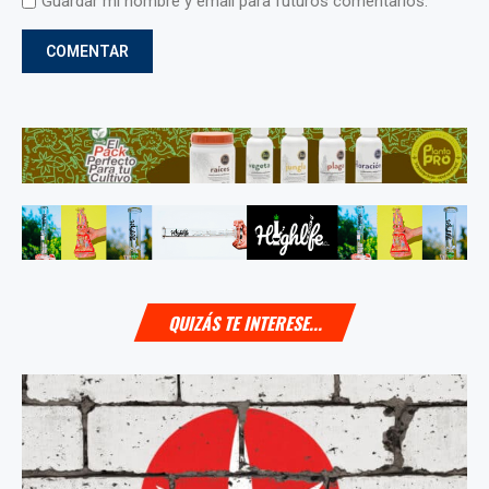
Guardar mi nombre y email para futuros comentarios.
QUIZÁS TE INTERESE...