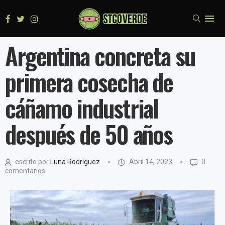
Argentina concreta su
primera cosecha de
cáñamo industrial
después de 50 años
escrito por
Luna Rodríguez
Abril 14, 2023
0
comentarios