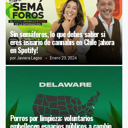
Sin semáforos, lo que debes saber si
eres usuario de cannabis en Chile ¡ahora
en Spotify!
por
Javiera Lagos
Enero 23, 2024
Porros por limpieza: voluntarios
embellecen espacios públicos a cambio