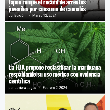
Japón rompe el récord de arrestos
juveniles por consumo de cannabis
por
Edición
Marzo 12, 2024
La FDA propone reclasificar la marihuana
respaldando su uso médico con evidencia
científica
por
Javiera Lagos
Febrero 2, 2024