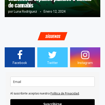
de cannabis
por
Luna Rodríguez
Enero 12, 2024
SÍGUENOS
Facebook
Twitter
Instagram
Al suscribirte aceptas nuestra
Política de Privacidad
.
Suscribirse