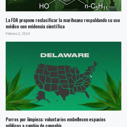
La FDA propone reclasificar la marihuana respaldando su uso
médico con evidencia científica
Febrero 2, 2024
Porros por limpieza: voluntarios embellecen espacios
públicos a cambio de cannabis