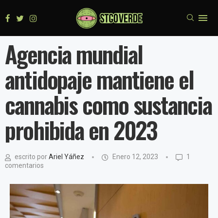
Agencia mundial
antidopaje mantiene el
cannabis como sustancia
prohibida en 2023
escrito por
Ariel Yáñez
Enero 12, 2023
1
comentarios