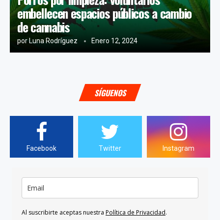
embellecen espacios públicos a cambio
de cannabis
por
Luna Rodríguez
Enero 12, 2024
SÍGUENOS
Facebook
Twitter
Instagram
Al suscribirte aceptas nuestra
Política de Privacidad
.