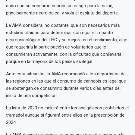
dado que su consumo supone un riesgo para la salud,
principalmente neurológico, y viola el espíritu del deporte.
La AMA considera, no obstante, que son necesarios más
estudios clínicos para determinar con rigor el impacto
neuropsicológico del THC y su mejora en el rendimiento, algo
que requeriría la participación de voluntarios que lo
consumieran activamente, con la dificultad que conllevaría
porque en la mayoría de los países es ilegal.
Ante esta situación, la AMA recomendó a los deportistas de
las regiones en las que el consumo de cannabis es legal que
se abstengan de consumirlo durante varios días antes del
inicio de una competición.
La lista de 2023 no incluirá entre los analgésicos prohibidos el
tramadol aunque sí figurará entre ellos en la prescripción de
2024.
La AMA decidió posponer su presencia para dar tiempo a la