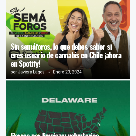
Sin semáforos, lo que debes saber si
eres usuario de cannabis en Chile ¡ahora
en Spotify!
por
Javiera Lagos
Enero 23, 2024
Porros por limpieza: voluntarios