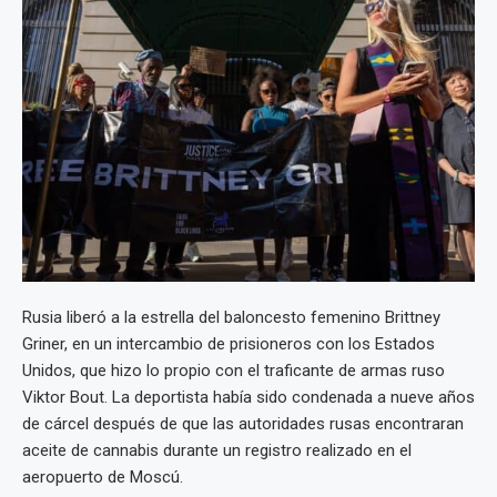
Rusia liberó a la estrella del baloncesto femenino Brittney
Griner, en un intercambio de prisioneros con los Estados
Unidos, que hizo lo propio con el traficante de armas ruso
Viktor Bout. La deportista había sido condenada a nueve años
de cárcel después de que las autoridades rusas encontraran
aceite de cannabis durante un registro realizado en el
aeropuerto de Moscú.