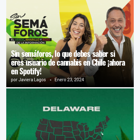
Sin semáforos, lo que debes saber si
eres usuario de cannabis en Chile ¡ahora
en Spotify!
por
Javiera Lagos
Enero 23, 2024