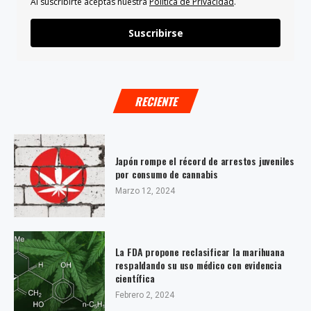
Al suscribirte aceptas nuestra
Política de Privacidad
.
Suscribirse
RECIENTE
Japón rompe el récord de arrestos juveniles
por consumo de cannabis
Marzo 12, 2024
La FDA propone reclasificar la marihuana
respaldando su uso médico con evidencia
científica
Febrero 2, 2024