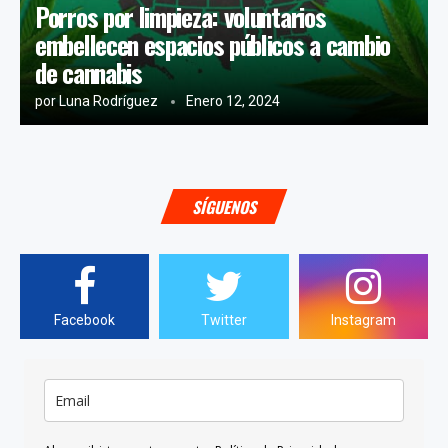
Porros por limpieza: voluntarios
embellecen espacios públicos a cambio
de cannabis
por
Luna Rodríguez
Enero 12, 2024
SÍGUENOS
Facebook
Twitter
Instagram