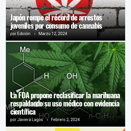
Internacional
Japón rompe el récord de arrestos
juveniles por consumo de cannabis
por
Edición
Marzo 12, 2024
La FDA propone reclasificar la marihuana
respaldando su uso médico con evidencia
científica
por
Javiera Lagos
Febrero 2, 2024