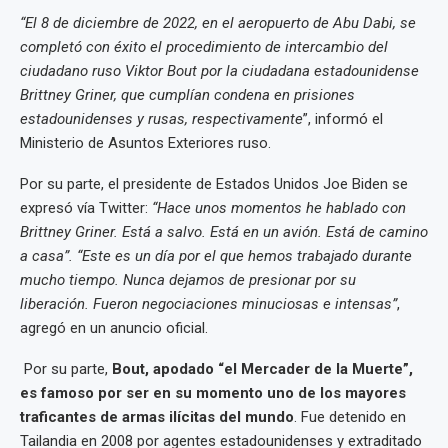
“El 8 de diciembre de 2022, en el aeropuerto de Abu Dabi, se
completó con éxito el procedimiento de intercambio del
ciudadano ruso Viktor Bout por la ciudadana estadounidense
Brittney Griner, que cumplían condena en prisiones
estadounidenses y rusas, respectivamente
”, informó el
Ministerio de Asuntos Exteriores ruso.
Por su parte, el presidente de Estados Unidos Joe Biden se
expresó vía Twitter:
“Hace unos momentos he hablado con
Brittney Griner. Está a salvo. Está en un avión. Está de camino
a casa”. “Este es un día por el que hemos trabajado durante
mucho tiempo. Nunca dejamos de presionar por su
liberación. Fueron negociaciones minuciosas e intensas”
,
agregó en un anuncio oficial.
Por su parte,
Bout, apodado “el Mercader de la Muerte”,
es famoso por ser en su momento uno de los mayores
traficantes de armas ilícitas del mundo
. Fue detenido en
Tailandia en 2008 por agentes estadounidenses y extraditado