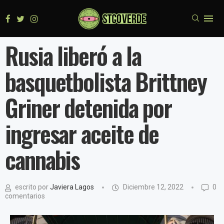
Rusia liberó a la
basquetbolista Brittney
Griner detenida por
ingresar aceite de
cannabis
escrito por
Javiera Lagos
Diciembre 12, 2022
0
comentarios